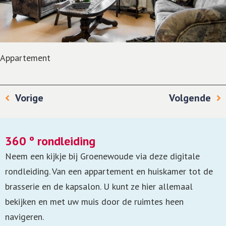
Appartement
Vorige
Volgende
360 º rondleiding
Neem een kijkje bij Groenewoude via deze digitale
rondleiding. Van een appartement en huiskamer tot de
brasserie en de kapsalon. U kunt ze hier allemaal
bekijken en met uw muis door de ruimtes heen
navigeren.