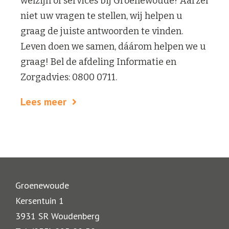
welzijn of services bij Groenewoude? Aarzel
niet uw vragen te stellen, wij helpen u
graag de juiste antwoorden te vinden.
Leven doen we samen, dáárom helpen we u
graag! Bel de afdeling Informatie en
Zorgadvies: 0800 0711.
Lees meer
Groenewoude
Kersentuin 1
3931 SR Woudenberg