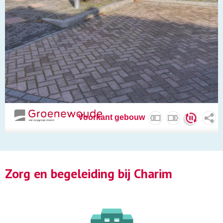
Zorg en begeleiding bij Charim