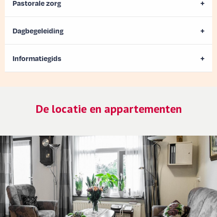
Pastorale zorg
Dagbegeleiding
Informatiegids
De locatie en appartementen