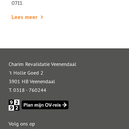
0711.
Lees meer
Charim Revalidatie Veenendaal
't Holle Goed 2
3901 HB Veenendaal
T. 0318 - 760244
Volg ons op