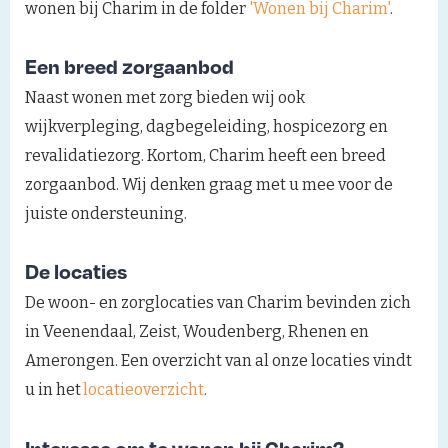
wonen bij Charim in de folder
'Wonen bij Charim'
.
Een breed zorgaanbod
Naast wonen met zorg bieden wij ook
wijkverpleging, dagbegeleiding, hospicezorg en
revalidatiezorg. Kortom, Charim heeft een breed
zorgaanbod. Wij denken graag met u mee voor de
juiste ondersteuning.
De locaties
De woon- en zorglocaties van Charim bevinden zich
in Veenendaal, Zeist, Woudenberg, Rhenen en
Amerongen. Een overzicht van al onze locaties vindt
u in het
locatieoverzicht
.
Interesse om te wonen bij Charim?