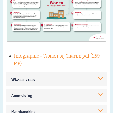
Infographic - Wonen bij Charim.pdf (1.59
MB)
Wlz-aanvraag
Aanmelding
Kennismaking