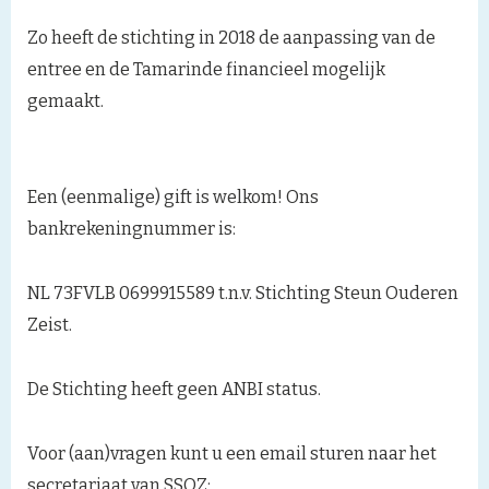
Zo heeft de stichting in 2018 de aanpassing van de
entree en de Tamarinde financieel mogelijk
gemaakt.
Een (eenmalige) gift is welkom! Ons
bankrekeningnummer is:
NL 73FVLB 0699915589 t.n.v. Stichting Steun Ouderen
Zeist.
De Stichting heeft geen ANBI status.
Voor (aan)vragen kunt u een email sturen naar het
secretariaat van SSOZ: