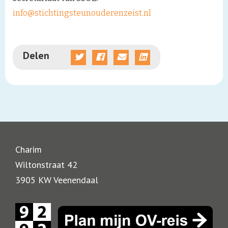
info@stichtingsteunouderenzeist.nl
Delen
Charim
Wiltonstraat 42
3905 KW Veenendaal