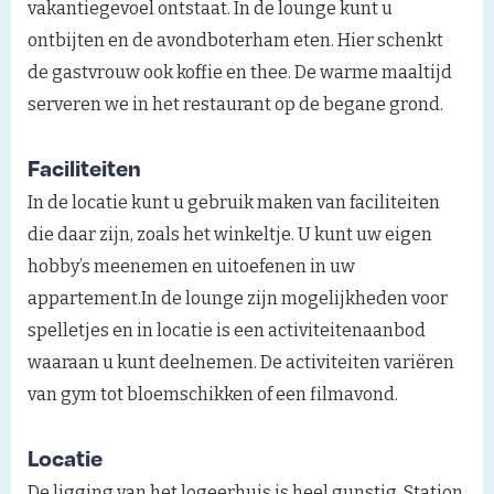
vakantiegevoel ontstaat. In de lounge kunt u
ontbijten en de avondboterham eten. Hier schenkt
de gastvrouw ook koffie en thee. De warme maaltijd
serveren we in het restaurant op de begane grond.
Faciliteiten
In de locatie kunt u gebruik maken van faciliteiten
die daar zijn, zoals het winkeltje. U kunt uw eigen
hobby’s meenemen en uitoefenen in uw
appartement.In de lounge zijn mogelijkheden voor
spelletjes en in locatie is een activiteitenaanbod
waaraan u kunt deelnemen. De activiteiten variëren
van gym tot bloemschikken of een filmavond.
Locatie
De ligging van het logeerhuis is heel gunstig. Station