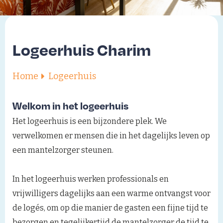
Logeerhuis Charim
Home
Logeerhuis
Welkom in het logeerhuis
Het logeerhuis is een bijzondere plek. We
verwelkomen er mensen die in het dagelijks leven op
een mantelzorger steunen.
In het logeerhuis werken professionals en
vrijwilligers dagelijks aan een warme ontvangst voor
de logés, om op die manier de gasten een fijne tijd te
bezorgen en tegelijkertijd de mantelzorger de tijd te