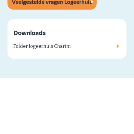
Veelgestelde vragen Logeerhuis
Downloads
Folder logeerhuis Charim